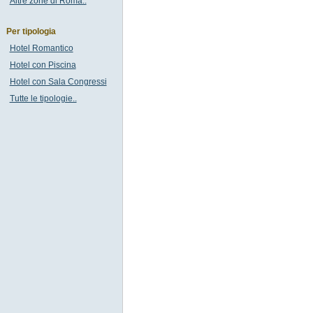
Altre zone di Roma..
Per tipologia
Hotel Romantico
Hotel con Piscina
Hotel con Sala Congressi
Tutte le tipologie..