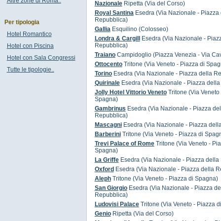
Altre zone di Roma..
Nazionale
Ripetta (Via del Corso)
Royal Santina
Esedra (Via Nazionale - Piazza 
Repubblica)
Per tipologia
Gallia
Esquilino (Colosseo)
Hotel Romantico
Londra & Cargill
Esedra (Via Nazionale - Piazz
Repubblica)
Hotel con Piscina
Traiano
Campidoglio (Piazza Venezia - Via Ca
Hotel con Sala Congressi
Ottocento
Tritone (Via Veneto - Piazza di Spag
Tutte le tipologie..
Torino
Esedra (Via Nazionale - Piazza della R
Quirinale
Esedra (Via Nazionale - Piazza della
Jolly Hotel Vittorio Veneto
Tritone (Via Veneto 
Spagna)
Gambrinus
Esedra (Via Nazionale - Piazza del
Repubblica)
Mascagni
Esedra (Via Nazionale - Piazza dell
Barberini
Tritone (Via Veneto - Piazza di Spag
Trevi Palace of Rome
Tritone (Via Veneto - Pia
Spagna)
La Griffe
Esedra (Via Nazionale - Piazza della
Oxford
Esedra (Via Nazionale - Piazza della R
Aleph
Tritone (Via Veneto - Piazza di Spagna)
San Giorgio
Esedra (Via Nazionale - Piazza de
Repubblica)
Ludovisi Palace
Tritone (Via Veneto - Piazza 
Genio
Ripetta (Via del Corso)