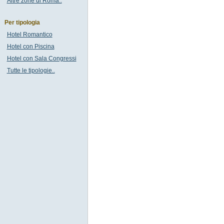
Altre zone di Roma..
Per tipologia
Hotel Romantico
Hotel con Piscina
Hotel con Sala Congressi
Tutte le tipologie..