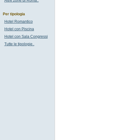
Altre zone di Roma..
Per tipologia
Hotel Romantico
Hotel con Piscina
Hotel con Sala Congressi
Tutte le tipologie..