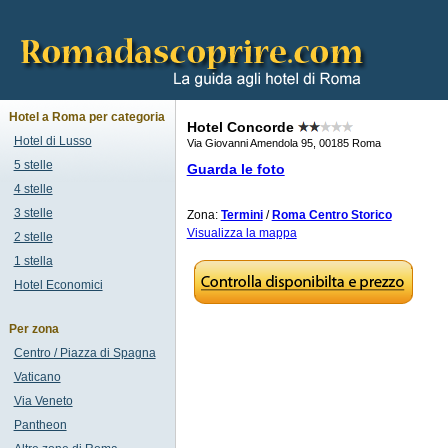
Hotel a Roma per categoria
Hotel Concorde
Hotel di Lusso
Via Giovanni Amendola 95, 00185 Roma
5 stelle
Guarda le foto
4 stelle
3 stelle
Zona:
Termini
/
Roma Centro Storico
Visualizza la mappa
2 stelle
1 stella
Hotel Economici
Per zona
Centro / Piazza di Spagna
Vaticano
Via Veneto
Pantheon