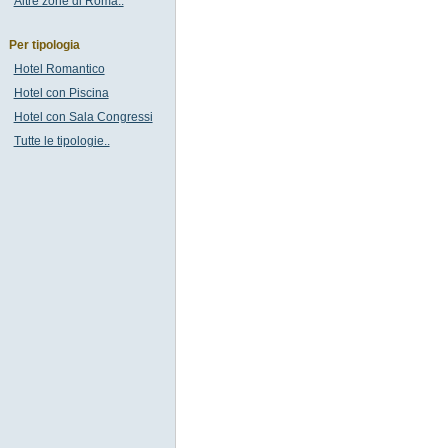
Altre zone di Roma..
Per tipologia
Hotel Romantico
Hotel con Piscina
Hotel con Sala Congressi
Tutte le tipologie..