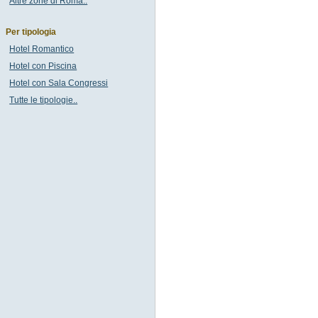
Altre zone di Roma..
Per tipologia
Hotel Romantico
Hotel con Piscina
Hotel con Sala Congressi
Tutte le tipologie..