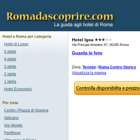
Hotel a Roma per categoria
Hotel Igea
Hotel di Lusso
Via Principe Amedeo 97, 00185 Roma
5 stelle
Guarda le foto
4 stelle
3 stelle
Zona:
Termini
/
Roma Centro Storico
Visualizza la mappa
2 stelle
1 stella
Hotel Economici
Per zona
Centro / Piazza di Spagna
Vaticano
Via Veneto
Pantheon