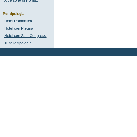
Altre zone di Roma..
Per tipologia
Hotel Romantico
Hotel con Piscina
Hotel con Sala Congressi
Tutte le tipologie..