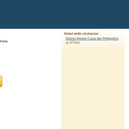
Hotel nelle vicinanze:
Divino Amore Casa del Pellegrino
 Roma
(a 970m)