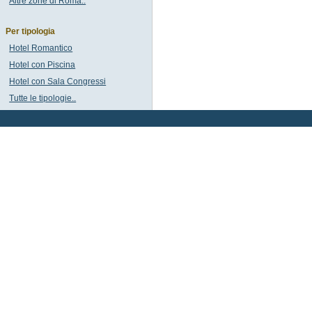
Altre zone di Roma..
Per tipologia
Hotel Romantico
Hotel con Piscina
Hotel con Sala Congressi
Tutte le tipologie..