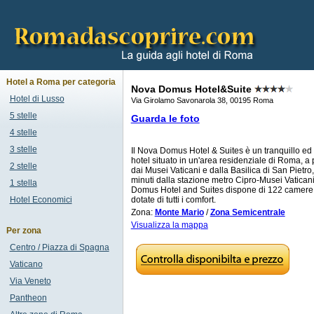
Hotel a Roma per categoria
Nova Domus Hotel&Suite
Hotel di Lusso
Via Girolamo Savonarola 38, 00195 Roma
5 stelle
Guarda le foto
4 stelle
3 stelle
Il Nova Domus Hotel & Suites è un tranquillo ed
hotel situato in un'area residenziale di Roma, a 
2 stelle
dai Musei Vaticani e dalla Basilica di San Pietro,
minuti dalla stazione metro Cipro-Musei Vaticani
1 stella
Domus Hotel and Suites dispone di 122 camer
Hotel Economici
dotate di tutti i comfort.
Zona:
Monte Mario
/
Zona Semicentrale
Visualizza la mappa
Per zona
Centro / Piazza di Spagna
Vaticano
Via Veneto
Pantheon