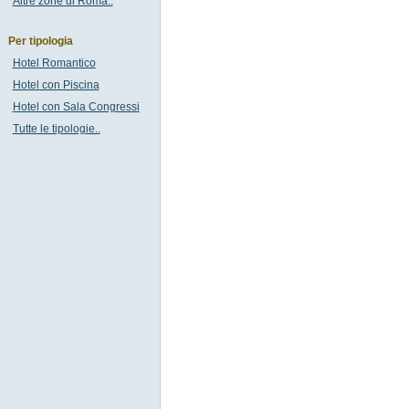
Altre zone di Roma..
Per tipologia
Hotel Romantico
Hotel con Piscina
Hotel con Sala Congressi
Tutte le tipologie..