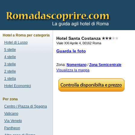
Hotel a Roma per categoria
Hotel Santa Costanza
Hotel di Lusso
Viale XXI Aprile 4, 00162 Roma
5 stelle
Guarda le foto
4 stelle
3 stelle
Zona:
Nomentano
/
Zona Semicentrale
Visualizza la mappa
2 stelle
1 stella
Hotel Economici
Per zona
Centro / Piazza di Spagna
Vaticano
Via Veneto
Pantheon