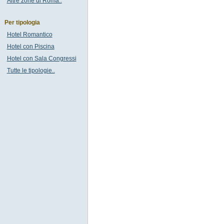
Altre zone di Roma..
Per tipologia
Hotel Romantico
Hotel con Piscina
Hotel con Sala Congressi
Tutte le tipologie..