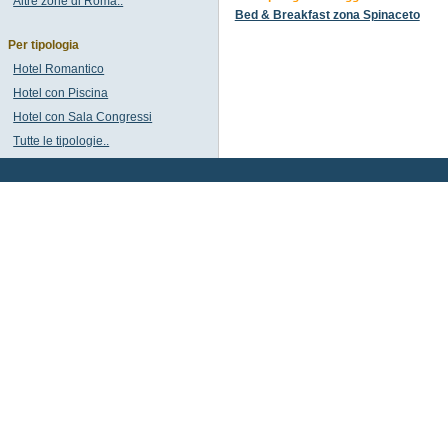
Altre zone di Roma..
Bed & Breakfast zona Spinaceto
Per tipologia
Hotel Romantico
Hotel con Piscina
Hotel con Sala Congressi
Tutte le tipologie..