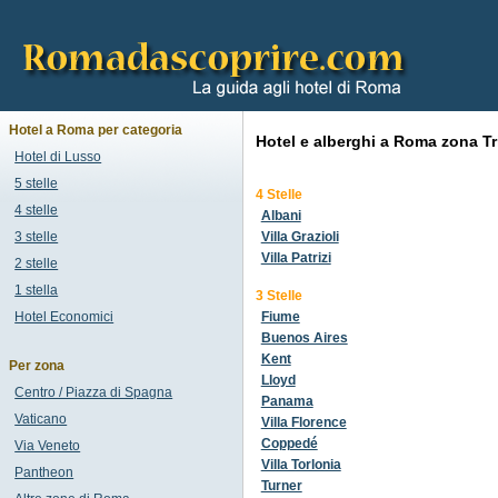
Hotel a Roma per categoria
Hotel e alberghi a Roma zona Tr
Hotel di Lusso
5 stelle
4 Stelle
4 stelle
Albani
3 stelle
Villa Grazioli
Villa Patrizi
2 stelle
1 stella
3 Stelle
Hotel Economici
Fiume
Buenos Aires
Kent
Per zona
Lloyd
Centro / Piazza di Spagna
Panama
Vaticano
Villa Florence
Coppedé
Via Veneto
Villa Torlonia
Pantheon
Turner