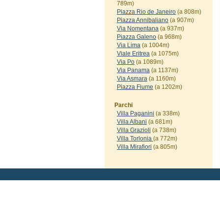
789m)
Piazza Rio de Janeiro
(a 808m)
Piazza Annibaliano
(a 907m)
Via Nomentana
(a 937m)
Piazza Galeno
(a 968m)
Via Lima
(a 1004m)
Viale Eritrea
(a 1075m)
Via Po
(a 1089m)
Via Panama
(a 1137m)
Via Asmara
(a 1160m)
Piazza Fiume
(a 1202m)
Parchi
Villa Paganini
(a 338m)
Villa Albani
(a 681m)
Villa Grazioli
(a 738m)
Villa Torlonia
(a 772m)
Villa Mirafiori
(a 805m)