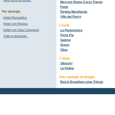
Altre zone di Roma..
Mercure Roma Corso Trieste
Fenix
Per tipologia
Regina Margherita
Villa del Parco
Hotel Romantico
Hotel con Piscina
2 Stelle
Hotel con Sala Congressi
La Panoramica
Porta Pia
Tutte le tipologie..
Galeno
Green
Silva
1 Stella
Silvestri
La Palma
Altre tipologie di alloggio
Bed & Breakfast zona Trieste