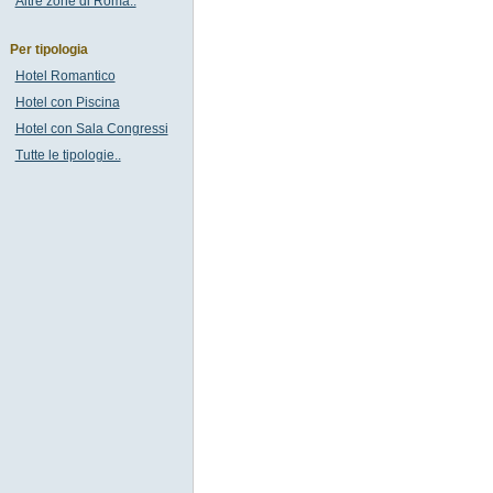
Altre zone di Roma..
Per tipologia
Hotel Romantico
Hotel con Piscina
Hotel con Sala Congressi
Tutte le tipologie..