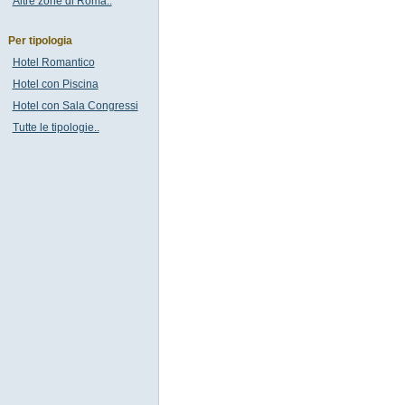
Altre zone di Roma..
Per tipologia
Hotel Romantico
Hotel con Piscina
Hotel con Sala Congressi
Tutte le tipologie..