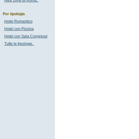
Altre zone di Roma..
Per tipologia
Hotel Romantico
Hotel con Piscina
Hotel con Sala Congressi
Tutte le tipologie..