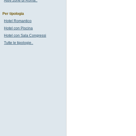
Altre zone di Roma..
Per tipologia
Hotel Romantico
Hotel con Piscina
Hotel con Sala Congressi
Tutte le tipologie..