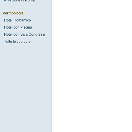
Altre zone di Roma..
Per tipologia
Hotel Romantico
Hotel con Piscina
Hotel con Sala Congressi
Tutte le tipologie..