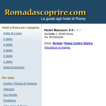
Hotel a Roma per categoria
Hotel Manzoni
Hotel di Lusso
Via Balilla 1, 00185 Roma
Tel. 0670451626
5 stelle
Zona:
Termini
/
Roma Centro Storico
4 stelle
Visualizza la mappa
3 stelle
2 stelle
1 stella
Hotel Economici
Per zona
Centro / Piazza di Spagna
Vaticano
Via Veneto
Pantheon