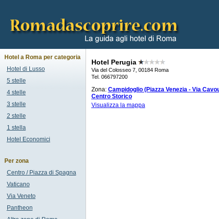
Hotel a Roma per categoria
Hotel Perugia
Hotel di Lusso
Via del Colosseo 7, 00184 Roma
Tel. 066797200
5 stelle
Zona:
Campidoglio (Piazza Venezia - Via Cavou
4 stelle
Centro Storico
3 stelle
Visualizza la mappa
2 stelle
1 stella
Hotel Economici
Per zona
Centro / Piazza di Spagna
Vaticano
Via Veneto
Pantheon