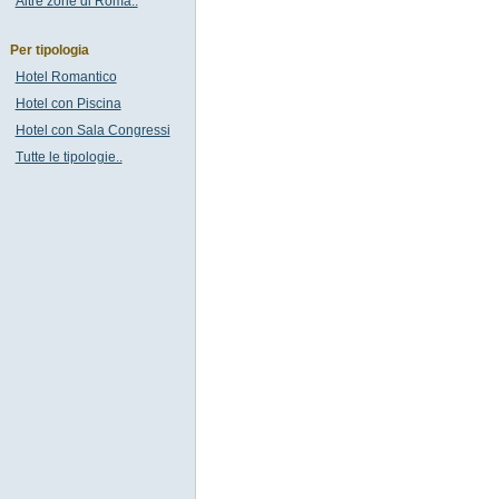
Altre zone di Roma..
Per tipologia
Hotel Romantico
Hotel con Piscina
Hotel con Sala Congressi
Tutte le tipologie..