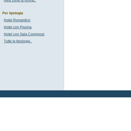
Altre zone di Roma..
Per tipologia
Hotel Romantico
Hotel con Piscina
Hotel con Sala Congressi
Tutte le tipologie..