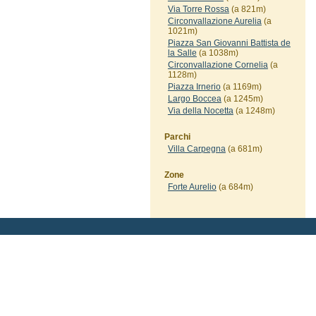
Via Torre Rossa
(a 821m)
Circonvallazione Aurelia
(a
1021m)
Piazza San Giovanni Battista de
la Salle
(a 1038m)
Circonvallazione Cornelia
(a
1128m)
Piazza Irnerio
(a 1169m)
Largo Boccea
(a 1245m)
Via della Nocetta
(a 1248m)
Parchi
Villa Carpegna
(a 681m)
Zone
Forte Aurelio
(a 684m)