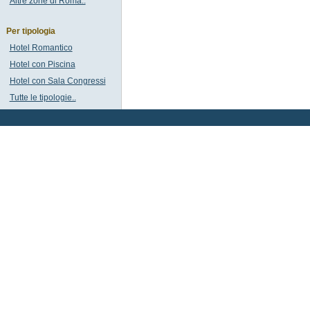
Altre zone di Roma..
Per tipologia
Hotel Romantico
Hotel con Piscina
Hotel con Sala Congressi
Tutte le tipologie..