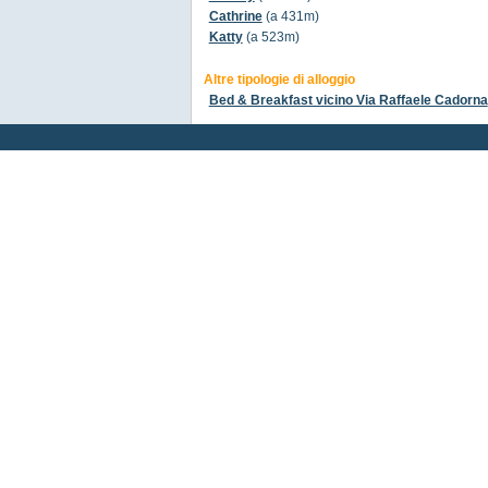
Cathrine
(a 431m)
Katty
(a 523m)
Altre tipologie di alloggio
Bed & Breakfast vicino Via Raffaele Cadorna