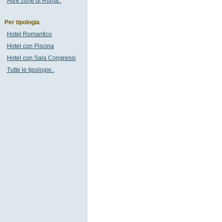
Altre zone di Roma..
Per tipologia
Hotel Romantico
Hotel con Piscina
Hotel con Sala Congressi
Tutte le tipologie..