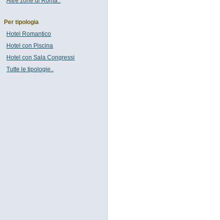
Altre zone di Roma..
Per tipologia
Hotel Romantico
Hotel con Piscina
Hotel con Sala Congressi
Tutte le tipologie..