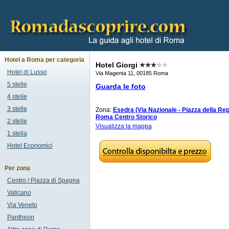
Hotel a Roma per categoria
Hotel Giorgi
Hotel di Lusso
Via Magenta 11, 00185 Roma
5 stelle
Guarda le foto
4 stelle
3 stelle
Zona:
Esedra (Via Nazionale - Piazza della Re
Roma Centro Storico
2 stelle
Visualizza la mappa
1 stella
Hotel Economici
Per zona
Centro / Piazza di Spagna
Vaticano
Via Veneto
Pantheon