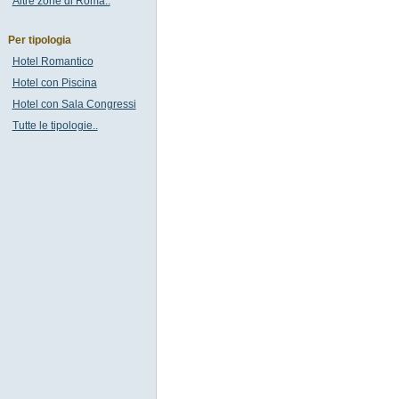
Altre zone di Roma..
Per tipologia
Hotel Romantico
Hotel con Piscina
Hotel con Sala Congressi
Tutte le tipologie..