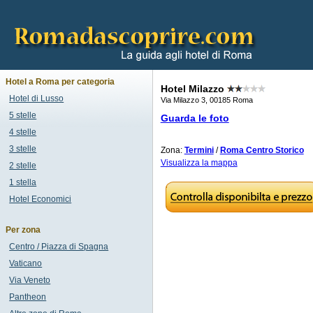
Hotel a Roma per categoria
Hotel Milazzo
Hotel di Lusso
Via Milazzo 3, 00185 Roma
5 stelle
Guarda le foto
4 stelle
3 stelle
Zona:
Termini
/
Roma Centro Storico
Visualizza la mappa
2 stelle
1 stella
Hotel Economici
Per zona
Centro / Piazza di Spagna
Vaticano
Via Veneto
Pantheon