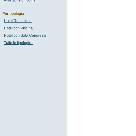
Altre zone di Roma..
Per tipologia
Hotel Romantico
Hotel con Piscina
Hotel con Sala Congressi
Tutte le tipologie..