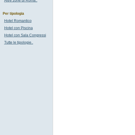
Altre zone di Roma..
Per tipologia
Hotel Romantico
Hotel con Piscina
Hotel con Sala Congressi
Tutte le tipologie..