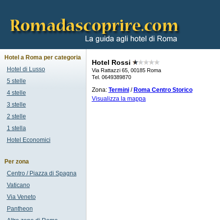
Hotel a Roma per categoria
Hotel Rossi
Hotel di Lusso
Via Rattazzi 65, 00185 Roma
Tel. 0649389870
5 stelle
Zona:
Termini
/
Roma Centro Storico
4 stelle
Visualizza la mappa
3 stelle
2 stelle
1 stella
Hotel Economici
Per zona
Centro / Piazza di Spagna
Vaticano
Via Veneto
Pantheon