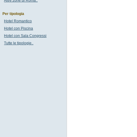
Altre zone di Roma..
Per tipologia
Hotel Romantico
Hotel con Piscina
Hotel con Sala Congressi
Tutte le tipologie..