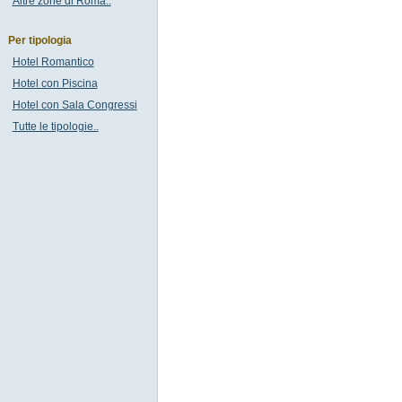
Altre zone di Roma..
Per tipologia
Hotel Romantico
Hotel con Piscina
Hotel con Sala Congressi
Tutte le tipologie..