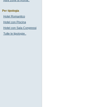
Altre zone di Roma..
Per tipologia
Hotel Romantico
Hotel con Piscina
Hotel con Sala Congressi
Tutte le tipologie..