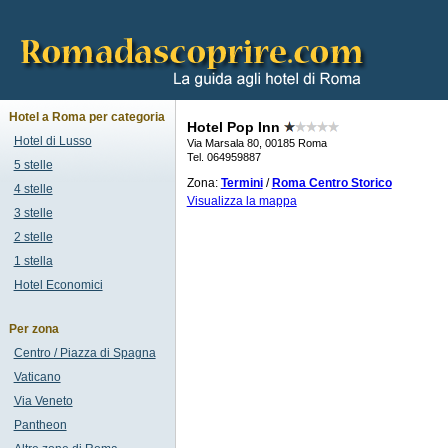
Hotel a Roma per categoria
Hotel Pop Inn
Hotel di Lusso
Via Marsala 80, 00185 Roma
Tel. 064959887
5 stelle
Zona:
Termini
/
Roma Centro Storico
4 stelle
Visualizza la mappa
3 stelle
2 stelle
1 stella
Hotel Economici
Per zona
Centro / Piazza di Spagna
Vaticano
Via Veneto
Pantheon