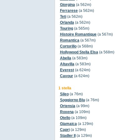
Giorgina
(a 562m)
Ferrarese
(a 562m)
Teti
(a 562m)
Orlanda
(a 562m)
Touring
(a 565m)
Histoire Romantique
(a 567m)
Romantica
(a 567m)
Cortorillo
(a 568m)
Hollywood Stella Elsa
(a 568m)
Abella
(a 583m)
Altavilla
(a 583m)
Everest
(a 624m)
Cavour
(a 624m)
1 stella
Sileo
(a 76m)
Soggiorno Blu
(a 76m)
Ortensia
(a 99m)
Roxena
(a 109m)
Otello
(a 109m)
Giamaica
(a 129m)
Capri
(a 129m)
Stadler II
(a 129m)