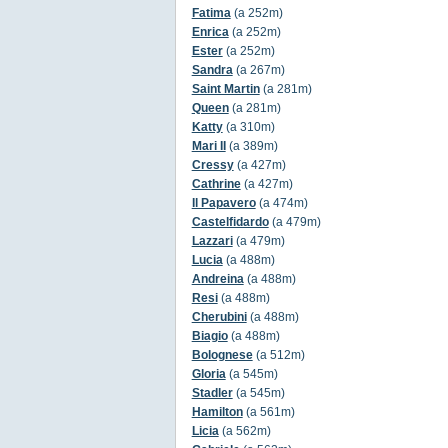
Fatima
(a 252m)
Enrica
(a 252m)
Ester
(a 252m)
Sandra
(a 267m)
Saint Martin
(a 281m)
Queen
(a 281m)
Katty
(a 310m)
Mari II
(a 389m)
Cressy
(a 427m)
Cathrine
(a 427m)
Il Papavero
(a 474m)
Castelfidardo
(a 479m)
Lazzari
(a 479m)
Lucia
(a 488m)
Andreina
(a 488m)
Resi
(a 488m)
Cherubini
(a 488m)
Biagio
(a 488m)
Bolognese
(a 512m)
Gloria
(a 545m)
Stadler
(a 545m)
Hamilton
(a 561m)
Licia
(a 562m)