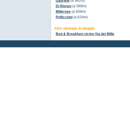
Gabriele
(a 562m)
Di Rienzo
(a 568m)
Millerose
(a 609m)
Pelliccioni
(a 624m)
Altre tipologie di alloggio
Bed & Breakfast vicino Via dei Mille