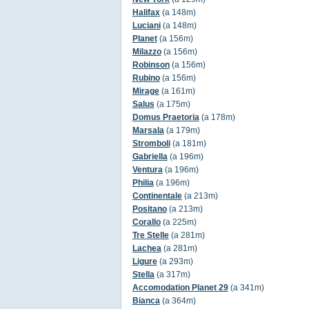
Halifax
(a 148m)
Luciani
(a 148m)
Planet
(a 156m)
Milazzo
(a 156m)
Robinson
(a 156m)
Rubino
(a 156m)
Mirage
(a 161m)
Salus
(a 175m)
Domus Praetoria
(a 178m)
Marsala
(a 179m)
Stromboli
(a 181m)
Gabriella
(a 196m)
Ventura
(a 196m)
Philia
(a 196m)
Continentale
(a 213m)
Positano
(a 213m)
Corallo
(a 225m)
Tre Stelle
(a 281m)
Lachea
(a 281m)
Ligure
(a 293m)
Stella
(a 317m)
Accomodation Planet 29
(a 341m)
Bianca
(a 364m)