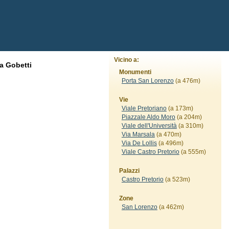
Vicino a:
a Gobetti
Monumenti
Porta San Lorenzo
(a 476m)
Vie
Viale Pretoriano
(a 173m)
Piazzale Aldo Moro
(a 204m)
Viale dell'Università
(a 310m)
Via Marsala
(a 470m)
Via De Lollis
(a 496m)
Viale Castro Pretorio
(a 555m)
Palazzi
Castro Pretorio
(a 523m)
Zone
San Lorenzo
(a 462m)