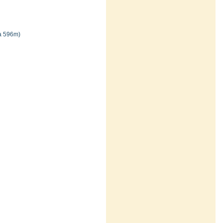
a 596m)