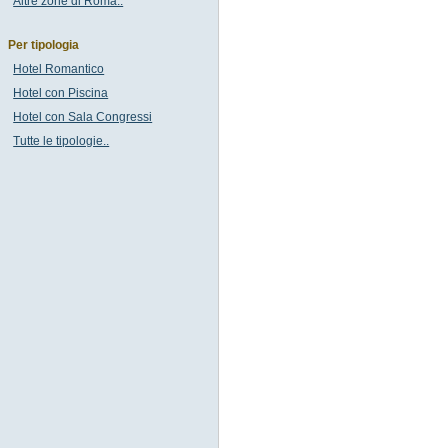
Altre zone di Roma..
Per tipologia
Hotel Romantico
Hotel con Piscina
Hotel con Sala Congressi
Tutte le tipologie..