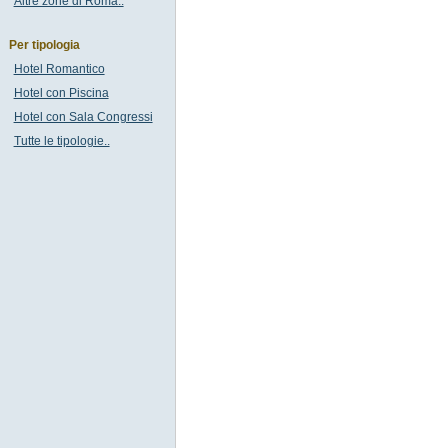
Altre zone di Roma..
Per tipologia
Hotel Romantico
Hotel con Piscina
Hotel con Sala Congressi
Tutte le tipologie..