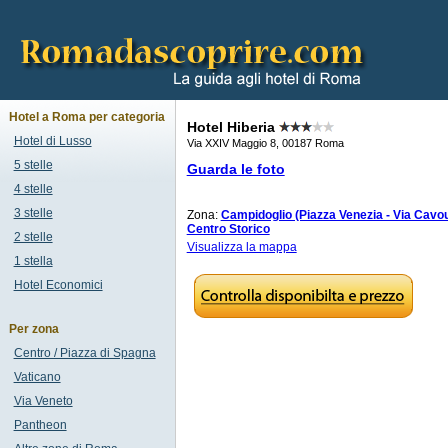
Hotel a Roma per categoria
Hotel Hiberia
Hotel di Lusso
Via XXIV Maggio 8, 00187 Roma
5 stelle
Guarda le foto
4 stelle
3 stelle
Zona:
Campidoglio (Piazza Venezia - Via Cavou
Centro Storico
2 stelle
Visualizza la mappa
1 stella
Hotel Economici
Per zona
Centro / Piazza di Spagna
Vaticano
Via Veneto
Pantheon