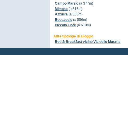
Campo Marzio
(a 377m)
Mimosa
(a 516m)
Azzurra
(a 556m)
Boccaccio
(a 556m)
Piccolo Fiore
(a 619m)
Altre tipologie di alloggio
Bed & Breakfast vicino Via delle Muratte