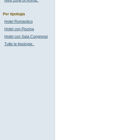
Altre zone di Roma..
Per tipologia
Hotel Romantico
Hotel con Piscina
Hotel con Sala Congressi
Tutte le tipologie..