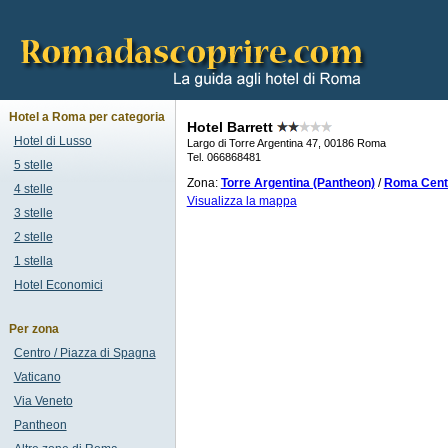
Hotel a Roma per categoria
Hotel Barrett
Hotel di Lusso
Largo di Torre Argentina 47, 00186 Roma
Tel. 066868481
5 stelle
Zona:
Torre Argentina (Pantheon)
/
Roma Centr
4 stelle
Visualizza la mappa
3 stelle
2 stelle
1 stella
Hotel Economici
Per zona
Centro / Piazza di Spagna
Vaticano
Via Veneto
Pantheon