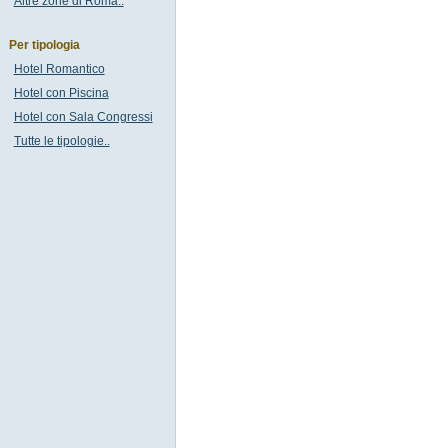
Altre zone di Roma..
Per tipologia
Hotel Romantico
Hotel con Piscina
Hotel con Sala Congressi
Tutte le tipologie..