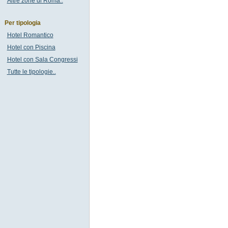
Altre zone di Roma..
Per tipologia
Hotel Romantico
Hotel con Piscina
Hotel con Sala Congressi
Tutte le tipologie..