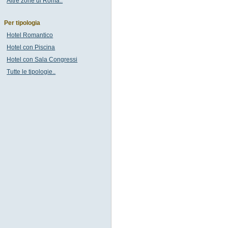
Altre zone di Roma..
Per tipologia
Hotel Romantico
Hotel con Piscina
Hotel con Sala Congressi
Tutte le tipologie..