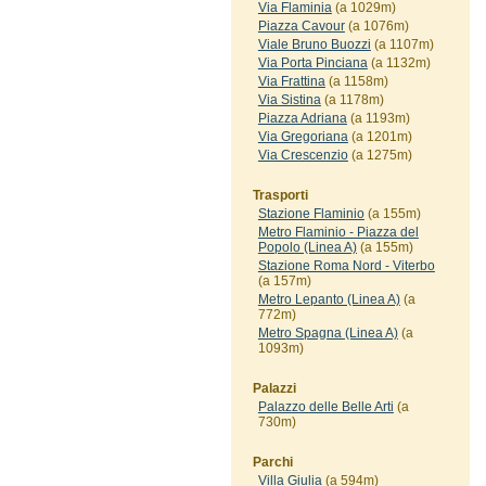
Via Flaminia
(a 1029m)
Piazza Cavour
(a 1076m)
Viale Bruno Buozzi
(a 1107m)
Via Porta Pinciana
(a 1132m)
Via Frattina
(a 1158m)
Via Sistina
(a 1178m)
Piazza Adriana
(a 1193m)
Via Gregoriana
(a 1201m)
Via Crescenzio
(a 1275m)
Trasporti
Stazione Flaminio
(a 155m)
Metro Flaminio - Piazza del
Popolo (Linea A)
(a 155m)
Stazione Roma Nord - Viterbo
(a 157m)
Metro Lepanto (Linea A)
(a
772m)
Metro Spagna (Linea A)
(a
1093m)
Palazzi
Palazzo delle Belle Arti
(a
730m)
Parchi
Villa Giulia
(a 594m)