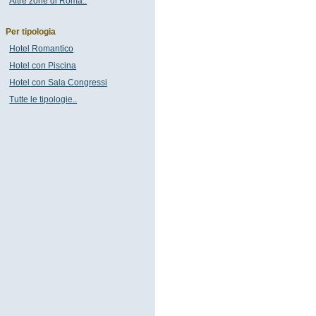
Altre zone di Roma..
Per tipologia
Hotel Romantico
Hotel con Piscina
Hotel con Sala Congressi
Tutte le tipologie..