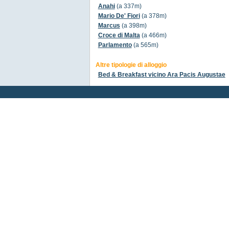
Anahi
(a 337m)
Mario De' Fiori
(a 378m)
Marcus
(a 398m)
Croce di Malta
(a 466m)
Parlamento
(a 565m)
Altre tipologie di alloggio
Bed & Breakfast vicino Ara Pacis Augustae