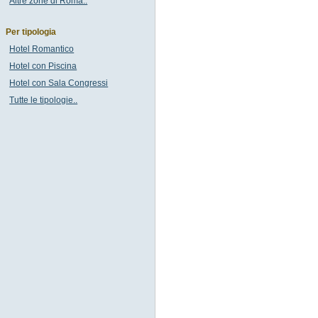
Altre zone di Roma..
Per tipologia
Hotel Romantico
Hotel con Piscina
Hotel con Sala Congressi
Tutte le tipologie..