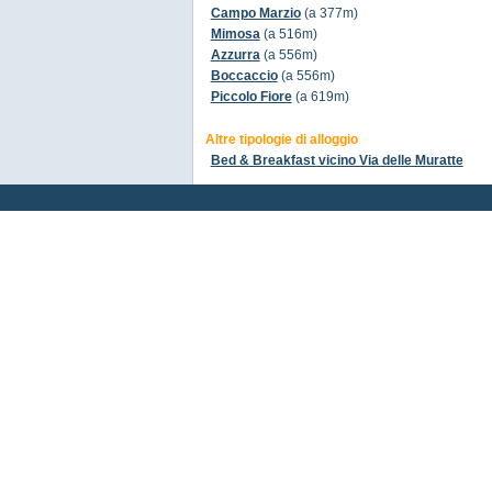
Campo Marzio
(a 377m)
Mimosa
(a 516m)
Azzurra
(a 556m)
Boccaccio
(a 556m)
Piccolo Fiore
(a 619m)
Altre tipologie di alloggio
Bed & Breakfast vicino Via delle Muratte