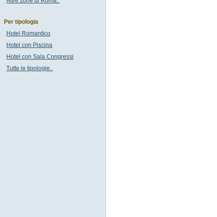
Altre zone di Roma..
Per tipologia
Hotel Romantico
Hotel con Piscina
Hotel con Sala Congressi
Tutte le tipologie..