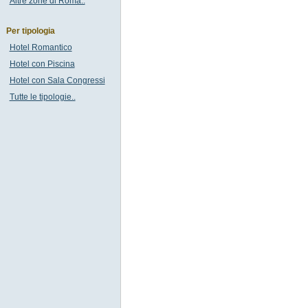
Altre zone di Roma..
Per tipologia
Hotel Romantico
Hotel con Piscina
Hotel con Sala Congressi
Tutte le tipologie..