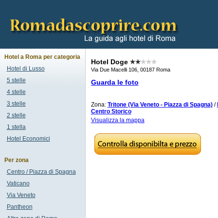
Hotel a Roma per categoria
Hotel Doge
Hotel di Lusso
Via Due Macelli 106, 00187 Roma
5 stelle
Guarda le foto
4 stelle
3 stelle
Zona:
Tritone (Via Veneto - Piazza di Spagna)
/
Centro Storico
2 stelle
Visualizza la mappa
1 stella
Hotel Economici
Per zona
Centro / Piazza di Spagna
Vaticano
Via Veneto
Pantheon