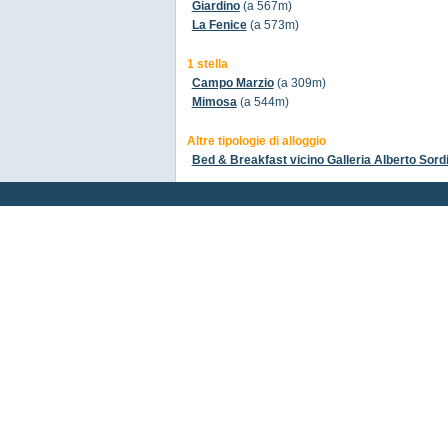
Giardino
(a 567m)
La Fenice
(a 573m)
1 stella
Campo Marzio
(a 309m)
Mimosa
(a 544m)
Altre tipologie di alloggio
Bed & Breakfast vicino Galleria Alberto Sord