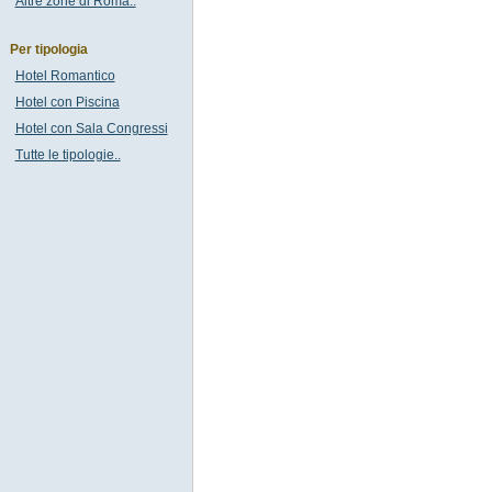
Altre zone di Roma..
Per tipologia
Hotel Romantico
Hotel con Piscina
Hotel con Sala Congressi
Tutte le tipologie..