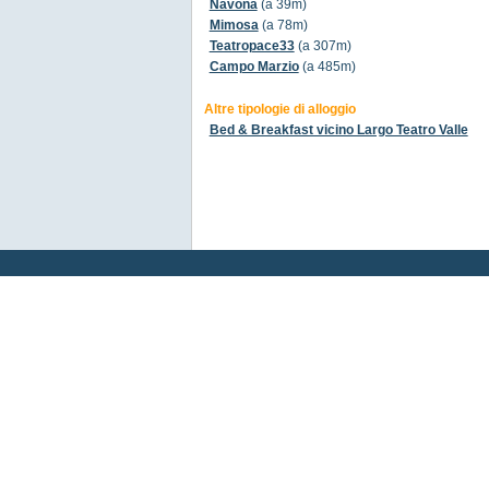
Navona
(a 39m)
Mimosa
(a 78m)
Teatropace33
(a 307m)
Campo Marzio
(a 485m)
Altre tipologie di alloggio
Bed & Breakfast vicino Largo Teatro Valle