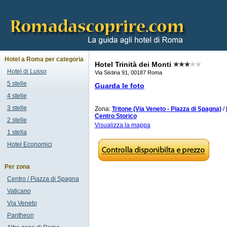
Hotel a Roma per categoria
Hotel Trinità dei Monti
Hotel di Lusso
Via Sistina 91, 00187 Roma
5 stelle
Guarda le foto
4 stelle
3 stelle
Zona:
Tritone (Via Veneto - Piazza di Spagna)
/
Centro Storico
2 stelle
Visualizza la mappa
1 stella
Hotel Economici
Per zona
Centro / Piazza di Spagna
Vaticano
Via Veneto
Pantheon