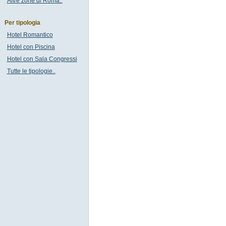
Altre zone di Roma..
Per tipologia
Hotel Romantico
Hotel con Piscina
Hotel con Sala Congressi
Tutte le tipologie..