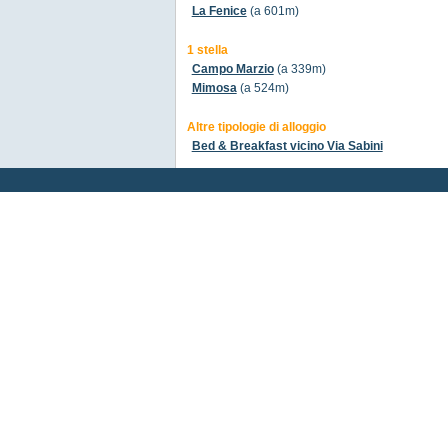
La Fenice
(a 601m)
1 stella
Campo Marzio
(a 339m)
Mimosa
(a 524m)
Altre tipologie di alloggio
Bed & Breakfast vicino Via Sabini