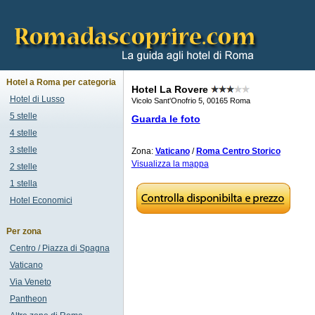
Hotel a Roma per categoria
Hotel La Rovere
Hotel di Lusso
Vicolo Sant'Onofrio 5, 00165 Roma
5 stelle
Guarda le foto
4 stelle
3 stelle
Zona:
Vaticano
/
Roma Centro Storico
Visualizza la mappa
2 stelle
1 stella
Hotel Economici
Per zona
Centro / Piazza di Spagna
Vaticano
Via Veneto
Pantheon